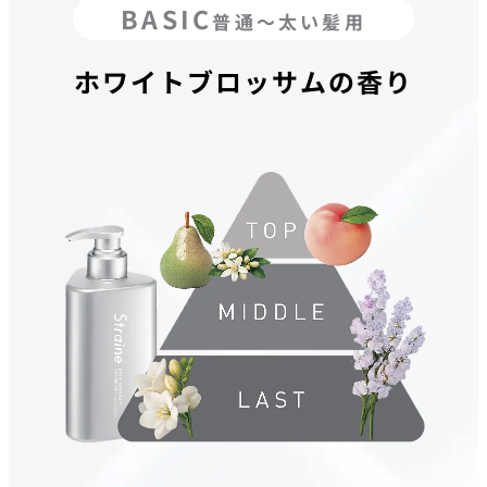
BASIC
普通〜太い髪用
ホワイトブロッサムの香り