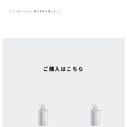
*1 うるおいにより、髪の質感を整えること
ご購入はこちら