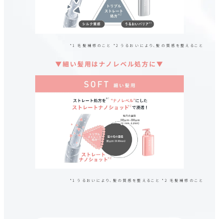
*1 毛髪補修のこと *2 うるおいにより、髪の質感を整えること
▼細い髪用はナノレベル処方に▼
*1 うるおいにより、髪の質感を整えること *2 毛髪補修のこと