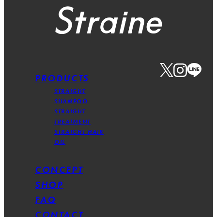
PRODUCTS
STRAIGHT
SHAMPOO
STRAIGHT
TREATMENT
STRAIGHT HAIR
OIL
CONCEPT
SHOP
FAQ
CONTACT