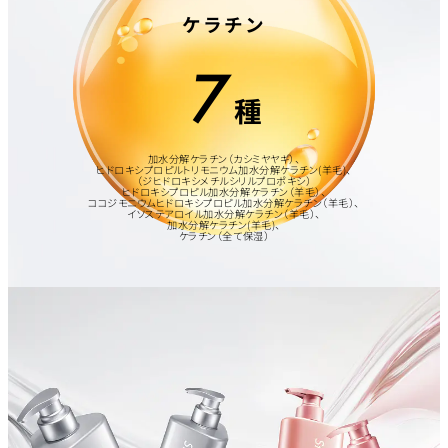
ケラチン
7
種
加水分解ケラチン（カシミヤヤギ）、
ヒドロキシプロピルトリモニウム加水分解ケラチン(羊毛)、
（ジヒドロキシメチルシリルプロポキシ）
ヒドロキシプロピル加水分解ケラチン（羊毛）、
ココジモニウムヒドロキシプロピル加水分解ケラチン（羊毛）、
イソステアロイル加水分解ケラチン（羊毛）、
加水分解ケラチン(羊毛)、
ケラチン（全て保湿）