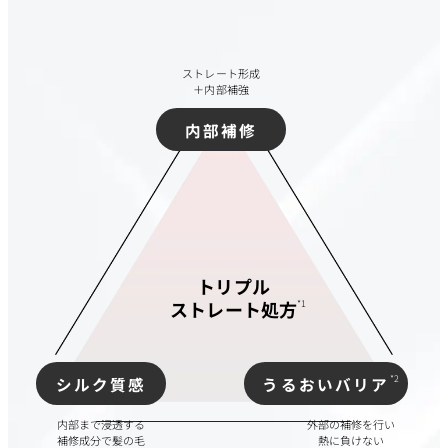
ストレート形成
＋内部補強
内部補修
トリプル
ストレート処方
*1
*2
シルク質感
うるおいバリア
内部まで浸透する
外部の補修を行い
補修成分で髪の毛
熱に負けない